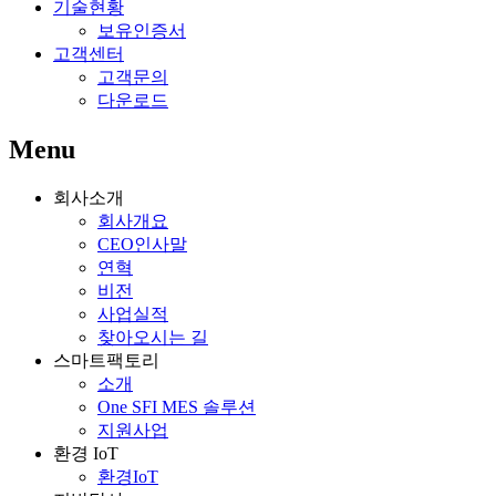
기술현황
보유인증서
고객센터
고객문의
다운로드
Menu
회사소개
회사개요
CEO인사말
연혁
비전
사업실적
찾아오시는 길
스마트팩토리
소개
One SFI MES 솔루션
지원사업
환경 IoT
환경IoT