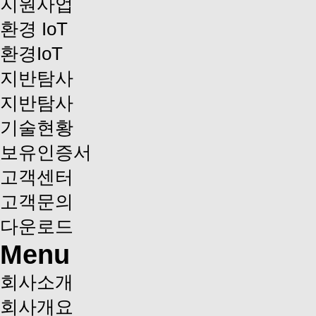
지원사업
환경 IoT
환경IoT
지반탐사
지반탐사
기술현황
보유인증서
고객센터
고객문의
다운로드
Menu
회사소개
회사개요