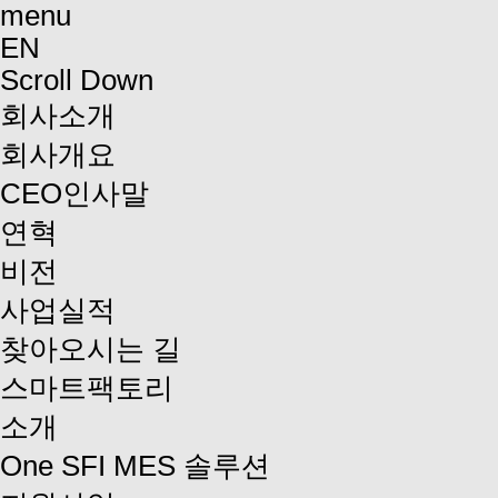
menu
EN
Scroll Down
회사소개
회사개요
CEO인사말
연혁
비전
사업실적
찾아오시는 길
스마트팩토리
소개
One SFI MES 솔루션